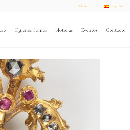
Idiomas: |
Español
cio
Quiénes Somos
Noticias
Eventos
Contacto