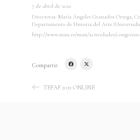
7 de abril de 2022
Directoras: María Ángeles Granados Ortega, C
Departamento de Historia del Arte (Universida
http://www.man.es/man/actividades/congresos
Compartir:
TEFAF 2021 ONLINE