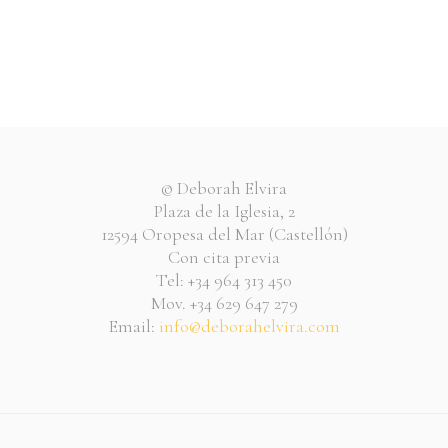
© Deborah Elvira
Plaza de la Iglesia, 2
12594 Oropesa del Mar (Castellón)
Con cita previa
Tel: +34 964 313 450
Mov. +34 629 647 279
Email:
info@deborahelvira.com