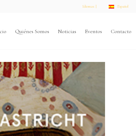
Idiomas: |
Español
cio
Quiénes Somos
Noticias
Eventos
Contacto