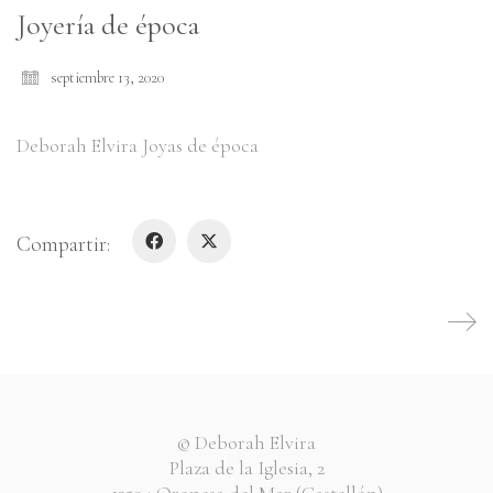
Joyería de época
septiembre 13, 2020
Deborah Elvira Joyas de época
Compartir:
© Deborah Elvira
Plaza de la Iglesia, 2
12594 Oropesa del Mar (Castellón)